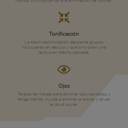
hídrica, contribuyendo a la eliminación de toxinas.

Tonificación
La electroestimulación despierta grupos
musculares en desuso y que provocan una
laxitud en efecto cascada.

Ojos
Terapia de masaje para eliminar ojos cansados y
fatiga mental. Ayuda a eliminar el estrés y aliviar
la salud ocular.