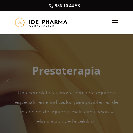
986 10 44 53
Presoterapia
Una completa y variada gama de equipos
especialmente indicados para problemas de
retención de líquidos, mala circulación y
eliminación de la celulitis.