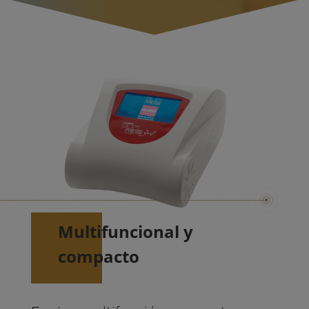
Multifuncional y
compacto