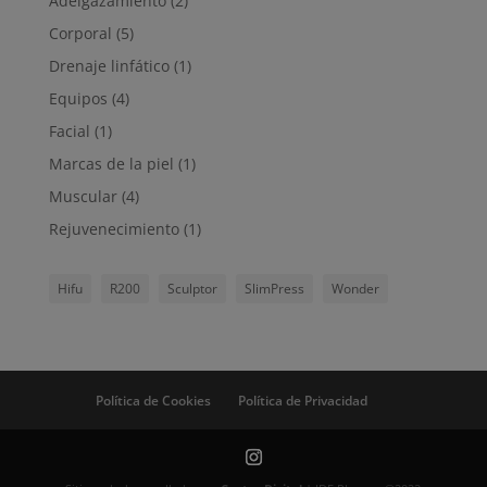
Adelgazamiento
(2)
Corporal
(5)
Drenaje linfático
(1)
Equipos
(4)
Facial
(1)
Marcas de la piel
(1)
Muscular
(4)
Rejuvenecimiento
(1)
Hifu
R200
Sculptor
SlimPress
Wonder
Política de Cookies
Política de Privacidad